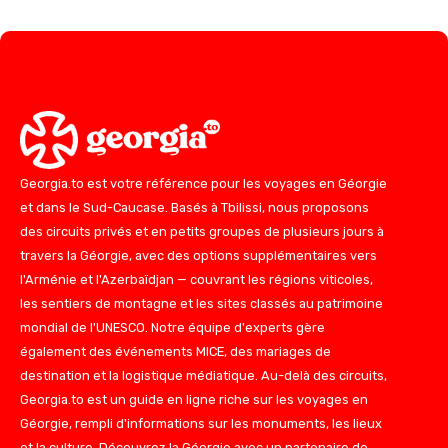
Georgia.to est votre référence pour les voyages en Géorgie
et dans le Sud-Caucase. Basés à Tbilissi, nous proposons
des circuits privés et en petits groupes de plusieurs jours à
travers la Géorgie, avec des options supplémentaires vers
l'Arménie et l'Azerbaïdjan — couvrant les régions viticoles,
les sentiers de montagne et les sites classés au patrimoine
mondial de l'UNESCO. Notre équipe d'experts gère
également des événements MICE, des mariages de
destination et la logistique médiatique. Au-delà des circuits,
Georgia.to est un guide en ligne riche sur les voyages en
Géorgie, rempli d'informations sur les monuments, les lieux
et la culture. Découvrez la Géorgie avec un partenaire de