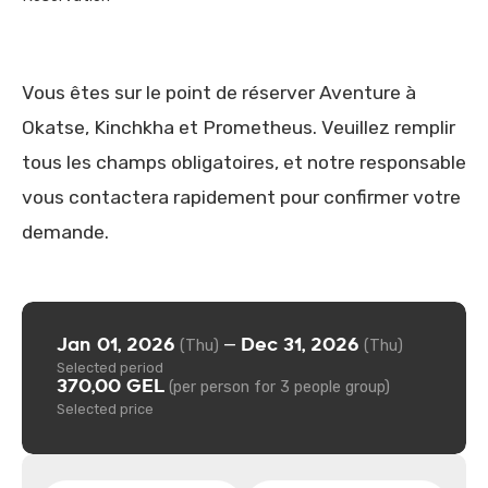
Vous êtes sur le point de réserver Aventure à
Okatse, Kinchkha et Prometheus. Veuillez remplir
tous les champs obligatoires, et notre responsable
vous contactera rapidement pour confirmer votre
demande.
Jan 01, 2026
Dec 31, 2026
—
(Thu)
(Thu)
Selected period
370,00 GEL
(per person for 3 people group)
Selected price