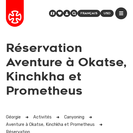
FRANÇAIS
USD
Réservation
Aventure à Okatse,
Kinchkha et
Prometheus
Géorgie
Activités
Canyoning
Aventure à Okatse, Kinchkha et Prometheus
Réservation