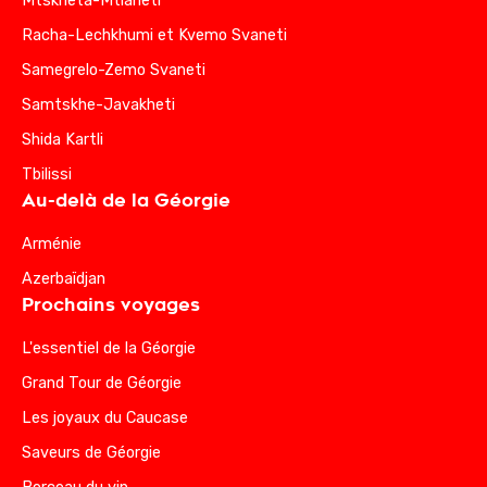
Mtskheta-Mtianeti
Racha-Lechkhumi et Kvemo Svaneti
Samegrelo-Zemo Svaneti
Samtskhe-Javakheti
Shida Kartli
Tbilissi
Au-delà de la Géorgie
Arménie
Azerbaïdjan
Prochains voyages
L'essentiel de la Géorgie
Grand Tour de Géorgie
Les joyaux du Caucase
Saveurs de Géorgie