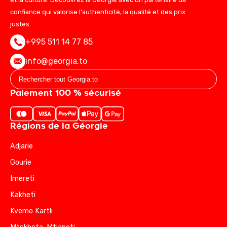
confiance qui valorise l'authenticité, la qualité et des prix
justes.
+995 511 14 77 85
info@georgia.to
Paiement 100 % sécurisé
Régions de la Géorgie
Adjarie
Gourie
Imereti
Kakheti
Kvemo Kartli