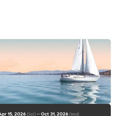
Apr 15, 2026
Oct 31, 2026
—
(Sat)
(Wed)