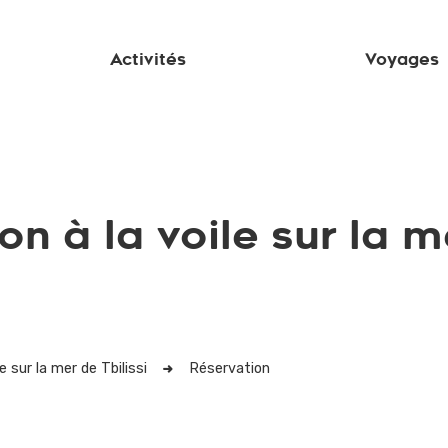
Activités
Voyages
n à la voile sur la me
e sur la mer de Tbilissi
Réservation