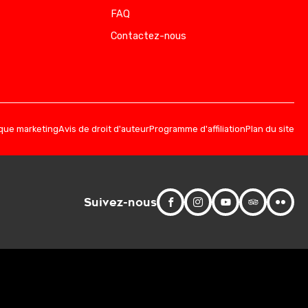
FAQ
Contactez-nous
ique marketing
Avis de droit d'auteur
Programme d'affiliation
Plan du site
Suivez-nous