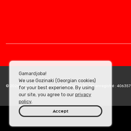
Gamardjoba!
We use Gozinaki (Georgian cookies)
© 2026 Georgia.to. Numéro d'identification fiscale enregistré : 40635
for your best experience. By using
our site, you agree to our
privacy
policy
.
Accept