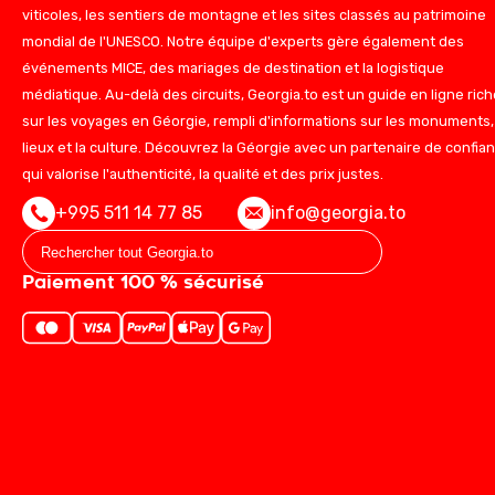
viticoles, les sentiers de montagne et les sites classés au patrimoine
mondial de l'UNESCO. Notre équipe d'experts gère également des
événements MICE, des mariages de destination et la logistique
médiatique. Au-delà des circuits, Georgia.to est un guide en ligne rich
sur les voyages en Géorgie, rempli d'informations sur les monuments,
lieux et la culture. Découvrez la Géorgie avec un partenaire de confia
qui valorise l'authenticité, la qualité et des prix justes.
+995 511 14 77 85
info@georgia.to
Paiement 100 % sécurisé