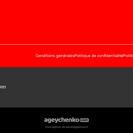
Conditions générales
Politique de confidentialité
Polit
7981
Conception et développement