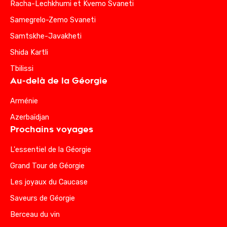
Racha-Lechkhumi et Kvemo Svaneti
Samegrelo-Zemo Svaneti
Samtskhe-Javakheti
Shida Kartli
Tbilissi
Au-delà de la Géorgie
Arménie
Azerbaïdjan
Prochains voyages
L'essentiel de la Géorgie
Grand Tour de Géorgie
Les joyaux du Caucase
Saveurs de Géorgie
Berceau du vin