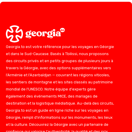
Georgia.to est votre référence pour les voyages en Géorgie
et dans le Sud-Caucase. Basés à Tbilissi, nous proposons
des circuits privés et en petits groupes de plusieurs jours à
travers la Géorgie, avec des options supplémentaires vers
l'Arménie et l'Azerbaïdjan — couvrant les régions viticoles,
les sentiers de montagne et les sites classés au patrimoine
mondial de l'UNESCO. Notre équipe d'experts gère
également des événements MICE, des mariages de
destination et la logistique médiatique. Au-delà des circuits,
Georgia.to est un guide en ligne riche sur les voyages en
Géorgie, rempli d'informations sur les monuments, les lieux
et la culture. Découvrez la Géorgie avec un partenaire de
confiance qui valorise l'authenticité, la qualité et des prix