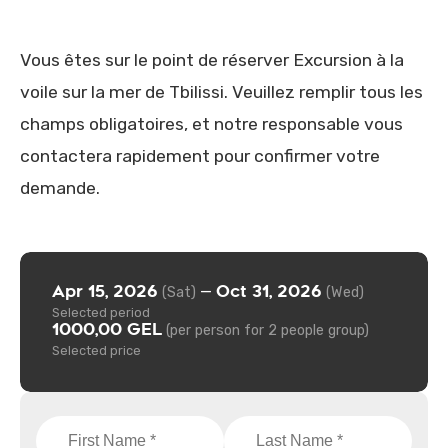
Vous êtes sur le point de réserver Excursion à la
voile sur la mer de Tbilissi. Veuillez remplir tous les
champs obligatoires, et notre responsable vous
contactera rapidement pour confirmer votre
demande.
Apr 15, 2026
Oct 31, 2026
—
(Sat)
(Wed)
Selected period
1000,00 GEL
(per person for 2 people group)
Selected price