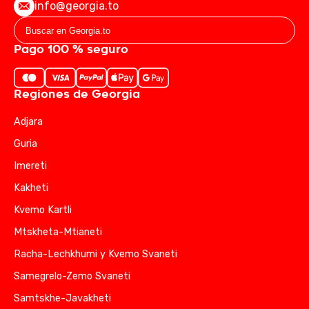
info@georgia.to
Pago 100 % seguro
Regiones de Georgia
Adjara
Guria
Imereti
Kakheti
Kvemo Kartli
Mtskheta-Mtianeti
Racha-Lechkhumi y Kvemo Svaneti
Samegrelo-Zemo Svaneti
Samtskhe-Javakheti