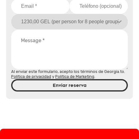
Al enviar este formulario, acepto los términos de Georgia.to.
Política de privacidad
y
Política de Marketing
.
Enviar reserva