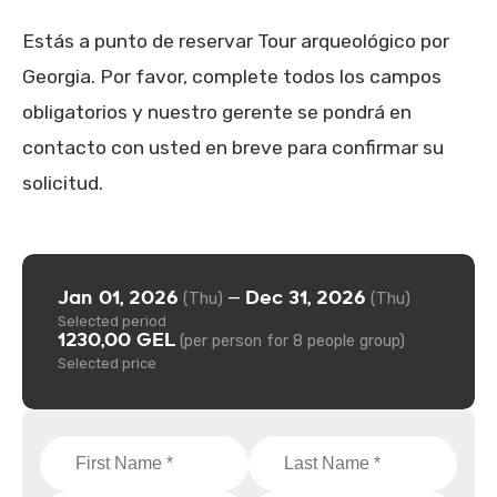
Estás a punto de reservar Tour arqueológico por
Georgia. Por favor, complete todos los campos
obligatorios y nuestro gerente se pondrá en
contacto con usted en breve para confirmar su
solicitud.
Jan 01, 2026
Dec 31, 2026
—
(Thu)
(Thu)
Selected period
1230,00 GEL
(per person for 8 people group)
Selected price