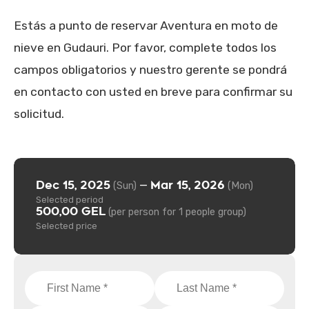
Estás a punto de reservar Aventura en moto de
nieve en Gudauri. Por favor, complete todos los
campos obligatorios y nuestro gerente se pondrá
en contacto con usted en breve para confirmar su
solicitud.
Dec 15, 2025
Mar 15, 2026
—
(Sun)
(Mon)
Selected period
500,00 GEL
(per person for 1 people group)
Selected price