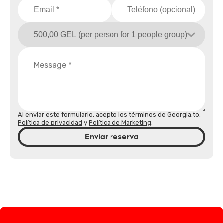
Al enviar este formulario, acepto los términos de Georgia.to.
Política de privacidad
y
Política de Marketing
.
Enviar reserva