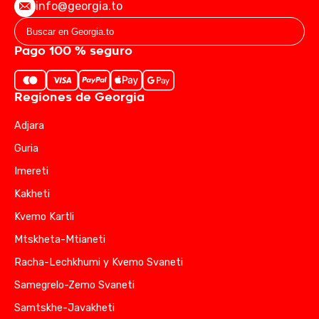
info@georgia.to
Pago 100 % seguro
Regiones de Georgia
Adjara
Guria
Imereti
Kakheti
Kvemo Kartli
Mtskheta-Mtianeti
Racha-Lechkhumi y Kvemo Svaneti
Samegrelo-Zemo Svaneti
Samtskhe-Javakheti