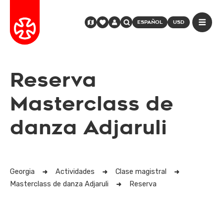
ESPAÑOL
USD
Reserva
Masterclass de
danza Adjaruli
Georgia
Actividades
Clase magistral
Masterclass de danza Adjaruli
Reserva