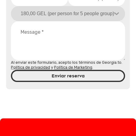
Al enviar este formulario, acepto los términos de Georgia.to.
Política de privacidad
y
Política de Marketing
.
Enviar reserva