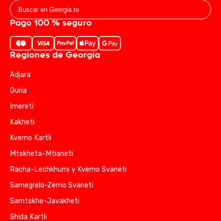
Pago 100 % seguro
Regiones de Georgia
Adjara
Guria
Imereti
Kakheti
Kvemo Kartli
Mtskheta-Mtianeti
Racha-Lechkhumi y Kvemo Svaneti
Samegrelo-Zemo Svaneti
Samtskhe-Javakheti
Shida Kartli