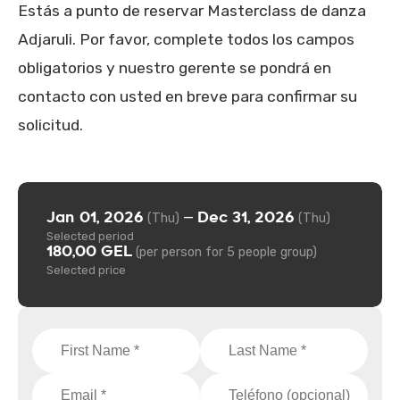
Estás a punto de reservar Masterclass de danza
Adjaruli. Por favor, complete todos los campos
obligatorios y nuestro gerente se pondrá en
contacto con usted en breve para confirmar su
solicitud.
Jan 01, 2026
Dec 31, 2026
—
(Thu)
(Thu)
Selected period
180,00 GEL
(per person for 5 people group)
Selected price