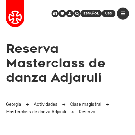
ESPAÑOL
USD
Reserva
Masterclass de
danza Adjaruli
Georgia
Actividades
Clase magistral
Masterclass de danza Adjaruli
Reserva