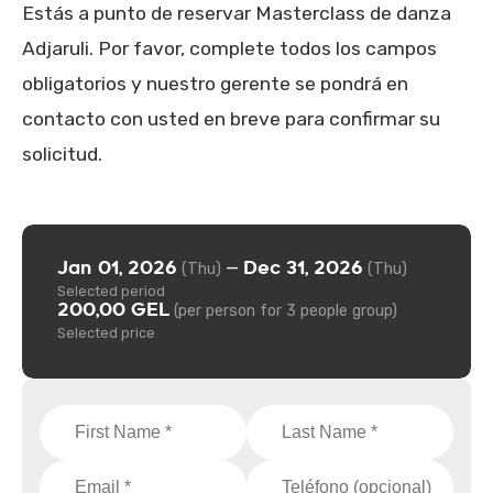
Estás a punto de reservar Masterclass de danza
Adjaruli. Por favor, complete todos los campos
obligatorios y nuestro gerente se pondrá en
contacto con usted en breve para confirmar su
solicitud.
Jan 01, 2026
Dec 31, 2026
—
(Thu)
(Thu)
Selected period
200,00 GEL
(per person for 3 people group)
Selected price