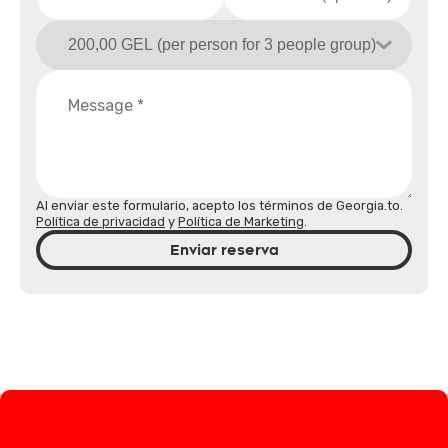
Al enviar este formulario, acepto los términos de Georgia.to.
Política de privacidad
y
Política de Marketing
.
Enviar reserva