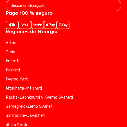
Pago 100 % seguro
Regiones de Georgia
Adjara
Guria
Imereti
Kakheti
Kvemo Kartli
Mtskheta-Mtianeti
Racha-Lechkhumi y Kvemo Svaneti
Samegrelo-Zemo Svaneti
Samtskhe-Javakheti
Shida Kartli