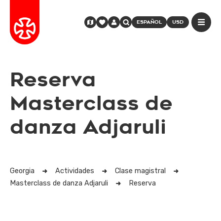
ESPAÑOL
USD
Reserva
Masterclass de
danza Adjaruli
Georgia
Actividades
Clase magistral
Masterclass de danza Adjaruli
Reserva