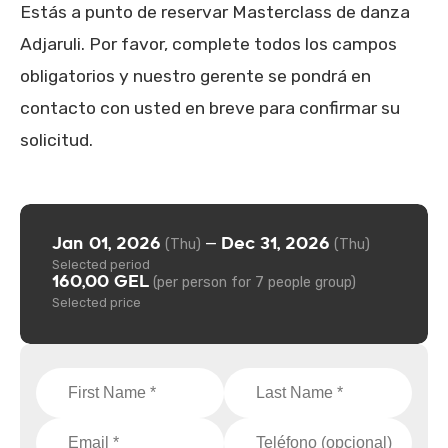
Estás a punto de reservar Masterclass de danza
Adjaruli. Por favor, complete todos los campos
obligatorios y nuestro gerente se pondrá en
contacto con usted en breve para confirmar su
solicitud.
Jan 01, 2026
Dec 31, 2026
—
(Thu)
(Thu)
Selected period
160,00 GEL
(per person for 7 people group)
Selected price