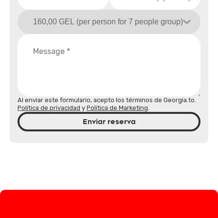
Al enviar este formulario, acepto los términos de Georgia.to.
Política de privacidad
y
Política de Marketing
.
Enviar reserva