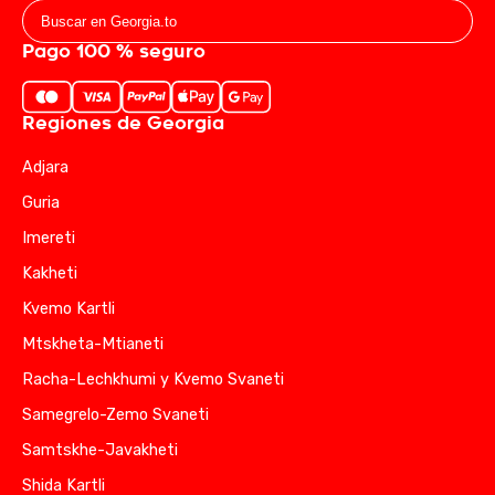
Pago 100 % seguro
Regiones de Georgia
Adjara
Guria
Imereti
Kakheti
Kvemo Kartli
Mtskheta-Mtianeti
Racha-Lechkhumi y Kvemo Svaneti
Samegrelo-Zemo Svaneti
Samtskhe-Javakheti
Shida Kartli