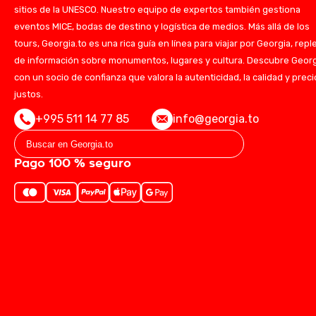
sitios de la UNESCO. Nuestro equipo de expertos también gestiona
eventos MICE, bodas de destino y logística de medios. Más allá de los
tours, Georgia.to es una rica guía en línea para viajar por Georgia, repl
de información sobre monumentos, lugares y cultura. Descubre Geor
con un socio de confianza que valora la autenticidad, la calidad y prec
justos.
+995 511 14 77 85
info@georgia.to
Pago 100 % seguro