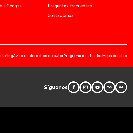
e a Georgia
Preguntas frecuentes
Contáctanos
arketing
Aviso de derechos de autor
Programa de afiliados
Mapa del sitio
Síguenos