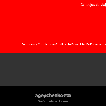
Consejos de viaj
Términos y Condiciones
Política de Privacidad
Política de m
Diseñado y desarrollado por