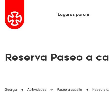
Lugares para ir
Reserva Paseo a ca
Georgia
Actividades
Paseo a caballo
Paseo a c