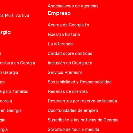
Asociaciones de agencias
Empresa
ra Multi‑Activa
Acerca de Georgia.to
rgia
Nuestra historia
La diferencia
a
Calidad sobre cantidad
entura en Georgia
Inclusión en Georgia.to
en Georgia
Servicio Premium
gia
Sostenibilidad y Responsabilidad
e para familias
Reseñas de clientes
eorgia
Descuentos por reserva anticipada
 en Georgia
Oportunidades de empleo
gia
Suscríbete a las noticias de Georgia
rgia
Solicitud de tour a medida