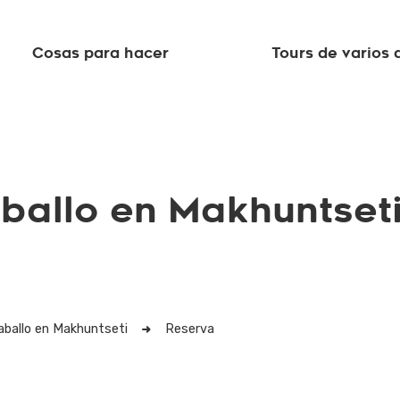
Cosas para hacer
Tours de varios 
ballo en Makhuntset
aballo en Makhuntseti
Reserva