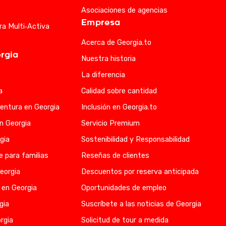
Asociaciones de agencias
Empresa
ra Multi‑Activa
Acerca de Georgia.to
rgia
Nuestra historia
La diferencia
a
Calidad sobre cantidad
entura en Georgia
Inclusión en Georgia.to
en Georgia
Servicio Premium
gia
Sostenibilidad y Responsabilidad
e para familias
Reseñas de clientes
eorgia
Descuentos por reserva anticipada
 en Georgia
Oportunidades de empleo
gia
Suscríbete a las noticias de Georgia
rgia
Solicitud de tour a medida