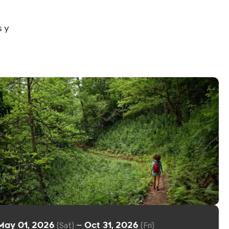
s y
May 01, 2026
Oct 31, 2026
—
(Sat)
(Fri)