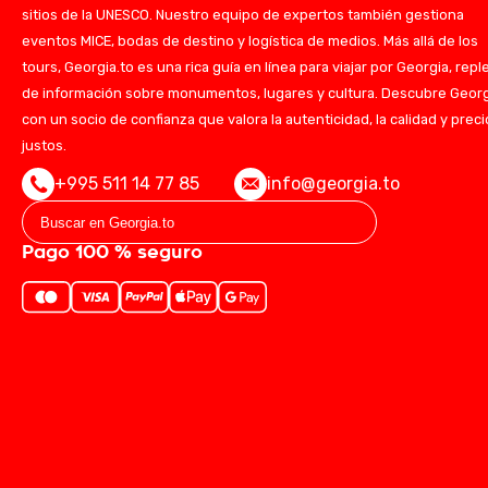
sitios de la UNESCO. Nuestro equipo de expertos también gestiona
eventos MICE, bodas de destino y logística de medios. Más allá de los
tours, Georgia.to es una rica guía en línea para viajar por Georgia, repl
de información sobre monumentos, lugares y cultura. Descubre Geor
con un socio de confianza que valora la autenticidad, la calidad y prec
justos.
+995 511 14 77 85
info@georgia.to
Pago 100 % seguro