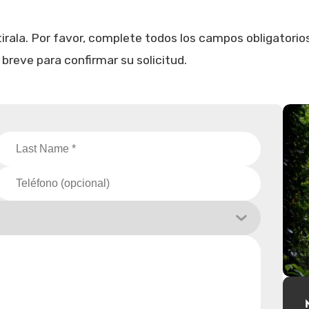
rala. Por favor, complete todos los campos obligatorio
reve para confirmar su solicitud.