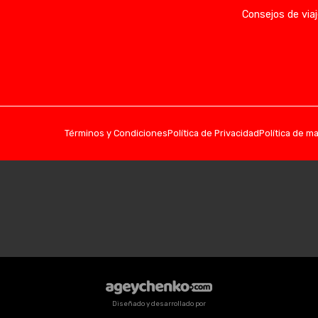
Consejos de viaj
Términos y Condiciones
Política de Privacidad
Política de m
Diseñado y desarrollado por