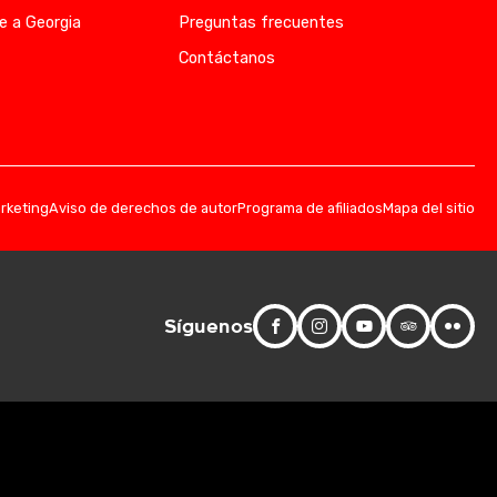
e a Georgia
Preguntas frecuentes
Contáctanos
arketing
Aviso de derechos de autor
Programa de afiliados
Mapa del sitio
Síguenos