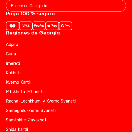
Pago 100 % seguro
Regiones de Georgia
Adjara
Guria
Imereti
Kakheti
Kvemo Kartli
Mtskheta-Mtianeti
Racha-Lechkhumi y Kvemo Svaneti
Samegrelo-Zemo Svaneti
Samtskhe-Javakheti
Shida Kartli