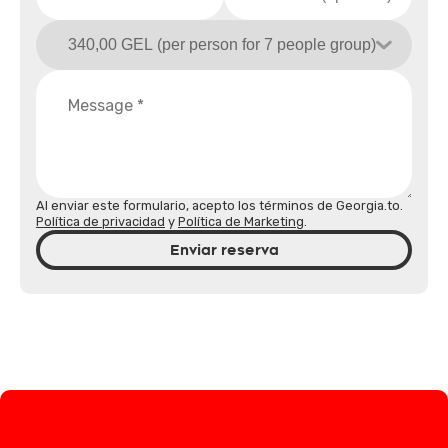
Al enviar este formulario, acepto los términos de Georgia.to.
Política de privacidad
y
Política de Marketing
.
Enviar reserva