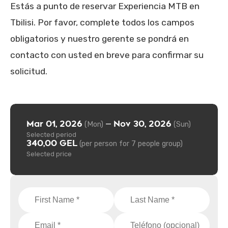
Estás a punto de reservar Experiencia MTB en
Tbilisi. Por favor, complete todos los campos
obligatorios y nuestro gerente se pondrá en
contacto con usted en breve para confirmar su
solicitud.
Mar 01, 2026
Nov 30, 2026
—
(Mon)
(Sun)
Selected period
340,00 GEL
(per person for 7 people group)
Selected price