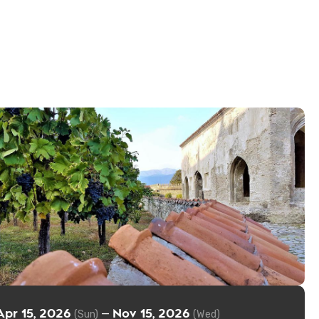
Apr 15, 2026
Nov 15, 2026
—
(Sun)
(Wed)