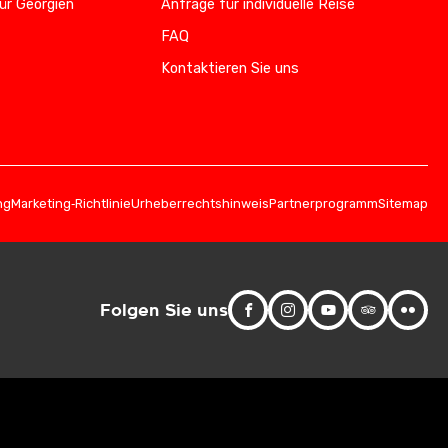
ür Georgien
Anfrage für individuelle Reise
FAQ
Kontaktieren Sie uns
ng
Marketing‑Richtlinie
Urheberrechtshinweis
Partnerprogramm
Sitemap
Folgen Sie uns