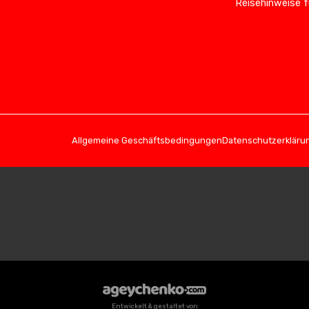
Reisehinweise f
Allgemeine Geschäftsbedingungen
Datenschutzerkläru
Entwickelt & gestaltet von