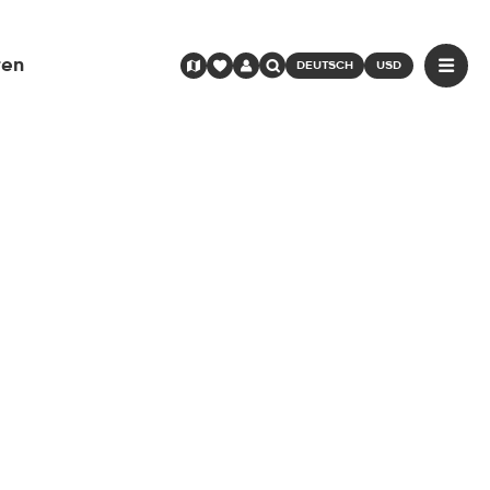
ren
DEUTSCH
USD