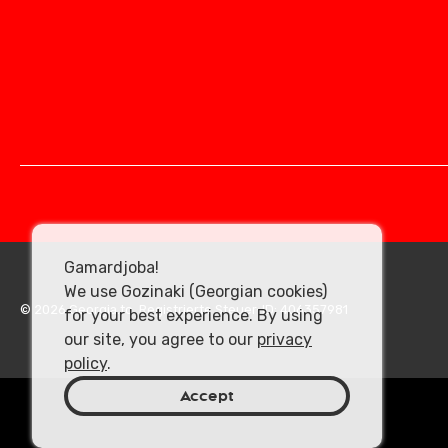
Gamardjoba!
We use Gozinaki (Georgian cookies)
© 2026 Georgia.to. Registrierte Steuer-ID: 406357981
for your best experience. By using
our site, you agree to our
privacy
policy
.
Accept