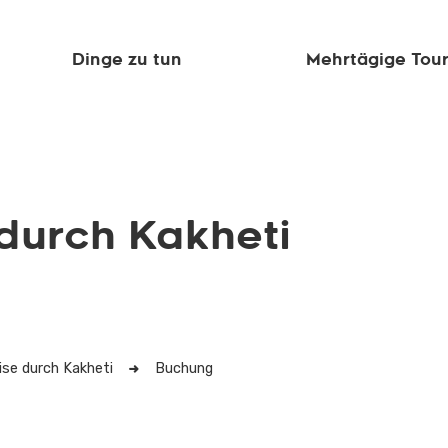
Dinge zu tun
Mehrtägige Tou
durch Kakheti
ise durch Kakheti
Buchung