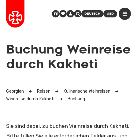
DEUTSCH
USD
Buchung Weinreise
durch Kakheti
Georgien
Reisen
Kulinarische Weinreisen
Weinreise durch Kakheti
Buchung
Sie sind dabei, zu buchen Weinreise durch Kakheti.
Bitte füllen Sie alle erforderlichen Felder aus, und