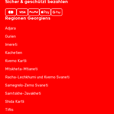
Sicher & geschützt bezahlen
Regionen Georgiens
Adjara
Gurien
Imereti
Kachetien
Kvemo Kartli
Mtskheta-Mtianeti
Racha-Lechkhumi und Kvemo Svaneti
Samegrelo-Zemo Svaneti
Samtskhe-Javakheti
Shida Kartli
Tiflis