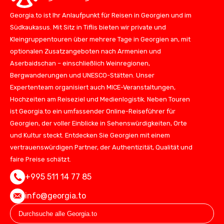
Georgia.to ist Ihr Anlaufpunkt für Reisen in Georgien und im
Südkaukasus. Mit Sitz in Tiflis bieten wir private und
Kleingruppentouren über mehrere Tage in Georgien an, mit
optionalen Zusatzangeboten nach Armenien und
Aserbaidschan – einschließlich Weinregionen,
Bergwanderungen und UNESCO-Stätten. Unser
Expertenteam organisiert auch MICE-Veranstaltungen,
Hochzeiten am Reiseziel und Medienlogistik. Neben Touren
ist Georgia.to ein umfassender Online-Reiseführer für
Georgien, der voller Einblicke in Sehenswürdigkeiten, Orte
und Kultur steckt. Entdecken Sie Georgien mit einem
vertrauenswürdigen Partner, der Authentizität, Qualität und
faire Preise schätzt.
+995 511 14 77 85
info@georgia.to