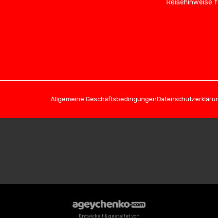
Reisehinweise f
Allgemeine Geschäftsbedingungen
Datenschutzerkläru
Entwickelt & gestaltet von