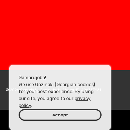
Gamardjoba!
We use Gozinaki (Georgian cookies)
© 2026 Georgia.to. Registrierte Steuer-ID: 406357981
for your best experience. By using
our site, you agree to our
privacy
policy
.
Accept