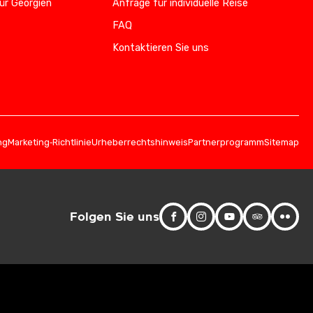
ür Georgien
Anfrage für individuelle Reise
FAQ
Kontaktieren Sie uns
ng
Marketing‑Richtlinie
Urheberrechtshinweis
Partnerprogramm
Sitemap
Folgen Sie uns