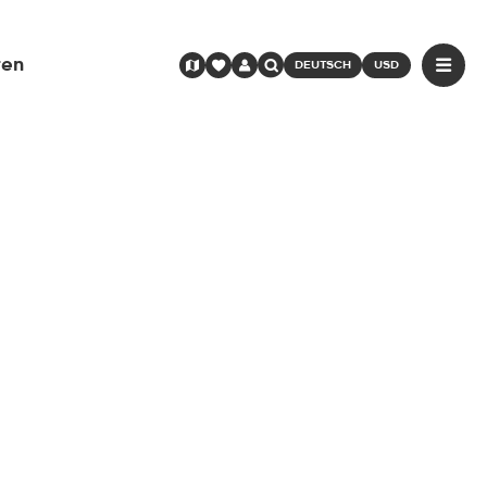
ren
DEUTSCH
USD