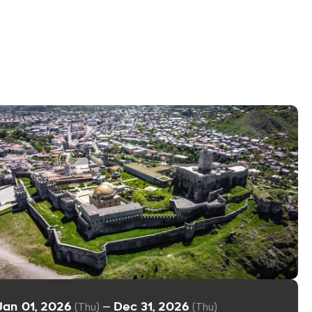
Jan 01, 2026
Dec 31, 2026
—
(Thu)
(Thu)