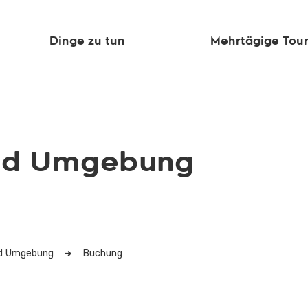
Dinge zu tun
Mehrtägige Tou
und Umgebung
nd Umgebung
Buchung