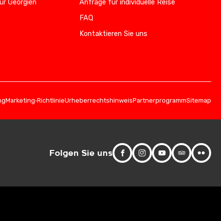
ür Georgien
Anfrage für individuelle Reise
FAQ
Kontaktieren Sie uns
ng
Marketing‑Richtlinie
Urheberrechtshinweis
Partnerprogramm
Sitemap
Folgen Sie uns