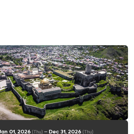
Jan 01, 2026
Dec 31, 2026
—
(Thu)
(Thu)