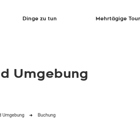
Dinge zu tun
Mehrtägige Tou
und Umgebung
nd Umgebung
Buchung