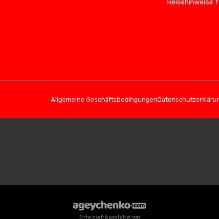
Reisehinweise f
Allgemeine Geschäftsbedingungen
Datenschutzerkläru
Entwickelt & gestaltet von