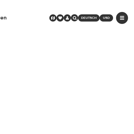
ren
DEUTSCH
USD