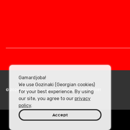
Gamardjoba!
We use Gozinaki (Georgian cookies)
© 2026 Georgia.to. Registrierte Steuer-ID: 406357981
for your best experience. By using
our site, you agree to our
privacy
policy
.
Accept