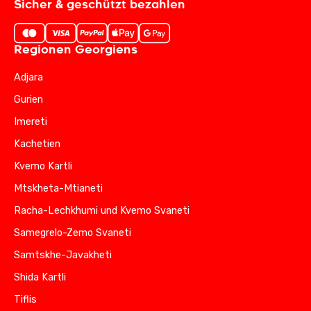
Sicher & geschützt bezahlen
Regionen Georgiens
Adjara
Gurien
Imereti
Kachetien
Kvemo Kartli
Mtskheta-Mtianeti
Racha-Lechkhumi und Kvemo Svaneti
Samegrelo-Zemo Svaneti
Samtskhe-Javakheti
Shida Kartli
Tiflis