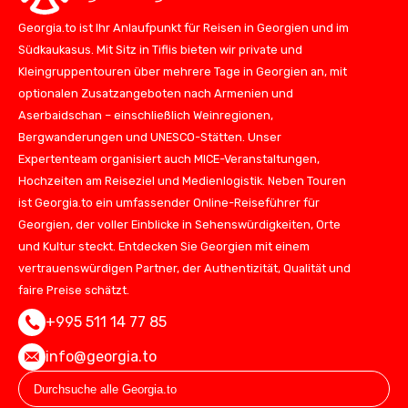
Georgia.to ist Ihr Anlaufpunkt für Reisen in Georgien und im
Südkaukasus. Mit Sitz in Tiflis bieten wir private und
Kleingruppentouren über mehrere Tage in Georgien an, mit
optionalen Zusatzangeboten nach Armenien und
Aserbaidschan – einschließlich Weinregionen,
Bergwanderungen und UNESCO-Stätten. Unser
Expertenteam organisiert auch MICE-Veranstaltungen,
Hochzeiten am Reiseziel und Medienlogistik. Neben Touren
ist Georgia.to ein umfassender Online-Reiseführer für
Georgien, der voller Einblicke in Sehenswürdigkeiten, Orte
und Kultur steckt. Entdecken Sie Georgien mit einem
vertrauenswürdigen Partner, der Authentizität, Qualität und
faire Preise schätzt.
+995 511 14 77 85
info@georgia.to