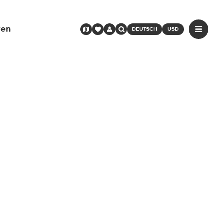
ren
DEUTSCH
USD