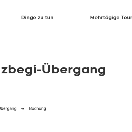
Dinge zu tun
Mehrtägige Tou
azbegi-Übergang
Übergang
Buchung