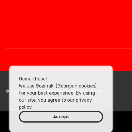
Gamardjoba!
We use Gozinaki (Georgian cookies)
© 2026 Georgia.to. Registrierte Steuer-ID: 406357981
for your best experience. By using
our site, you agree to our
privacy
policy
.
Accept