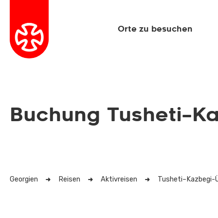
Orte zu besuchen
Buchung Tusheti–K
Georgien
Reisen
Aktivreisen
Tusheti–Kazbegi-