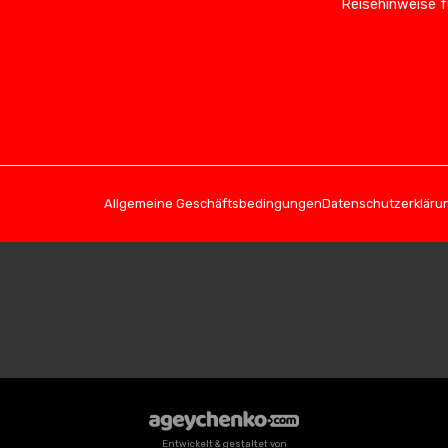
Reisehinweise f
Allgemeine Geschäftsbedingungen
Datenschutzerkläru
Entwickelt & gestaltet von