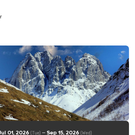
r
Jul 01, 2026
Sep 15, 2026
—
(Tue)
(Wed)