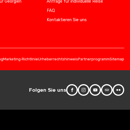
ür Georgien
Anfrage für individuelle Reise
FAQ
Kontaktieren Sie uns
ng
Marketing‑Richtlinie
Urheberrechtshinweis
Partnerprogramm
Sitemap
Folgen Sie uns