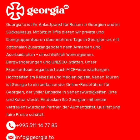
Georgia.to ist Ihr Anlaufpunkt für Reisen in Georgien und im
Südkaukasus. Mit Sitz in Tiflis bieten wir private und
Kleingruppentouren über mehrere Tage in Georgien an, mit
optionalen Zusatzangeboten nach Armenien und
Aserbaidschan – einschließlich Weinregionen,
Bergwanderungen und UNESCO-Stätten. Unser
Expertenteam organisiert auch MICE-Veranstaltungen,
Hochzeiten am Reiseziel und Medienlogistik. Neben Touren
ist Georgia.to ein umfassender Online-Reiseführer für
Georgien, der voller Einblicke in Sehenswürdigkeiten, Orte
und Kultur steckt. Entdecken Sie Georgien mit einem
vertrauenswürdigen Partner, der Authentizität, Qualität und
faire Preise schätzt.
+995 511 14 77 85
info@georgia.to