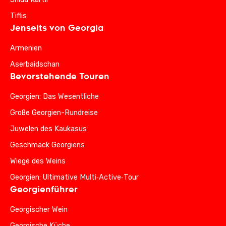
Tiflis
Jenseits von Georgia
Armenien
Aserbaidschan
Bevorstehende Touren
Georgien: Das Wesentliche
Große Georgien-Rundreise
Juwelen des Kaukasus
Geschmack Georgiens
Wiege des Weins
Georgien: Ultimative Multi‑Active‑Tour
Georgienführer
Georgischer Wein
Georgische Küche