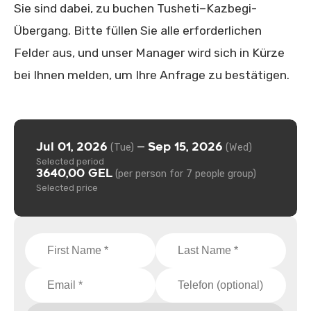
Sie sind dabei, zu buchen Tusheti–Kazbegi-
Übergang. Bitte füllen Sie alle erforderlichen
Felder aus, und unser Manager wird sich in Kürze
bei Ihnen melden, um Ihre Anfrage zu bestätigen.
Jul 01, 2026
Sep 15, 2026
—
(Tue)
(Wed)
Selected period
3640,00 GEL
(per person for 7 people group)
Selected price