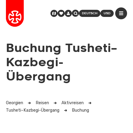
DEUTSCH
USD
Buchung Tusheti–
Kazbegi-
Übergang
Georgien
Reisen
Aktivreisen
Tusheti–Kazbegi-Übergang
Buchung