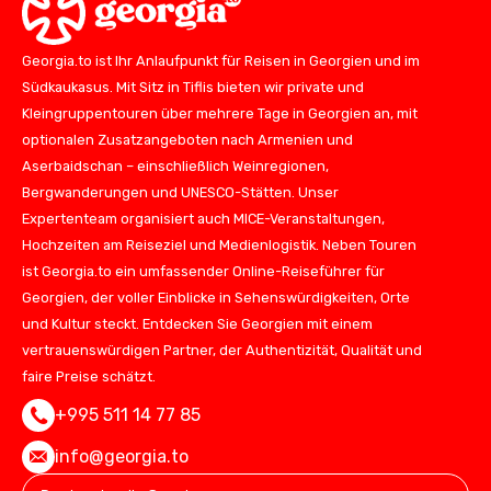
Georgia.to ist Ihr Anlaufpunkt für Reisen in Georgien und im
Südkaukasus. Mit Sitz in Tiflis bieten wir private und
Kleingruppentouren über mehrere Tage in Georgien an, mit
optionalen Zusatzangeboten nach Armenien und
Aserbaidschan – einschließlich Weinregionen,
Bergwanderungen und UNESCO-Stätten. Unser
Expertenteam organisiert auch MICE-Veranstaltungen,
Hochzeiten am Reiseziel und Medienlogistik. Neben Touren
ist Georgia.to ein umfassender Online-Reiseführer für
Georgien, der voller Einblicke in Sehenswürdigkeiten, Orte
und Kultur steckt. Entdecken Sie Georgien mit einem
vertrauenswürdigen Partner, der Authentizität, Qualität und
faire Preise schätzt.
+995 511 14 77 85
info@georgia.to