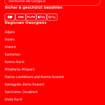
Sicher & geschützt bezahlen
Regionen Georgiens
Adjara
Gurien
Imereti
Kachetien
Kvemo Kartli
Mtskheta-Mtianeti
Racha-Lechkhumi und Kvemo Svaneti
Samegrelo-Zemo Svaneti
Samtskhe-Javakheti
Shida Kartli