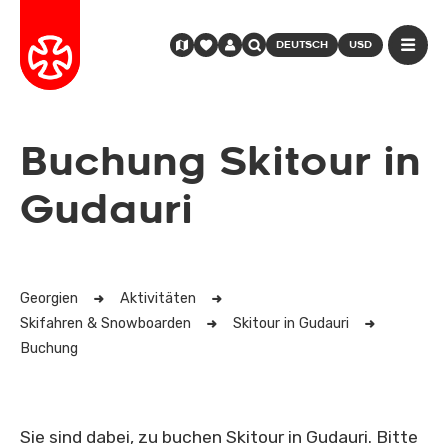
DEUTSCH
USD
Buchung Skitour in
Gudauri
Georgien
Aktivitäten
Skifahren & Snowboarden
Skitour in Gudauri
Buchung
Sie sind dabei, zu buchen Skitour in Gudauri. Bitte