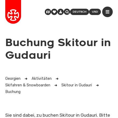
DEUTSCH
USD
Buchung Skitour in
Gudauri
Georgien
Aktivitäten
Skifahren & Snowboarden
Skitour in Gudauri
Buchung
Sie sind dabei, zu buchen Skitour in Gudauri. Bitte