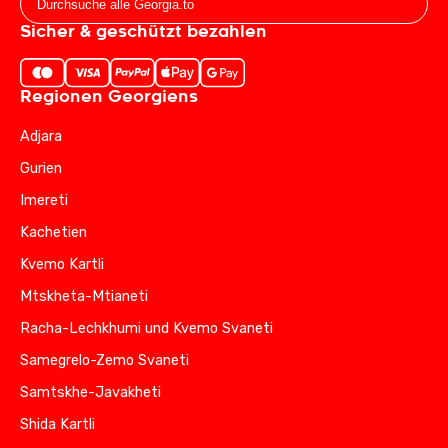
Sicher & geschützt bezahlen
Regionen Georgiens
Adjara
Gurien
Imereti
Kachetien
Kvemo Kartli
Mtskheta-Mtianeti
Racha-Lechkhumi und Kvemo Svaneti
Samegrelo-Zemo Svaneti
Samtskhe-Javakheti
Shida Kartli