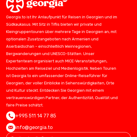
Georgia.to ist Ihr Anlaufpunkt für Reisen in Georgien und im
Südkaukasus. Mit Sitz in Tiflis bieten wir private und
Kleingruppentouren über mehrere Tage in Georgien an, mit
optionalen Zusatzangeboten nach Armenien und
Aserbaidschan – einschließlich Weinregionen,
Bergwanderungen und UNESCO-Stätten. Unser
Expertenteam organisiert auch MICE-Veranstaltungen,
Hochzeiten am Reiseziel und Medienlogistik. Neben Touren
ist Georgia.to ein umfassender Online-Reiseführer für
Georgien, der voller Einblicke in Sehenswürdigkeiten, Orte
und Kultur steckt. Entdecken Sie Georgien mit einem
vertrauenswürdigen Partner, der Authentizität, Qualität und
faire Preise schätzt.
+995 511 14 77 85
info@georgia.to