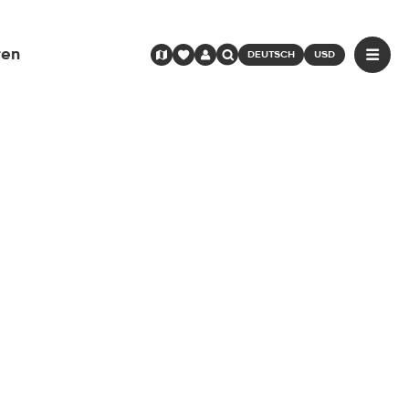
ren
DEUTSCH
USD