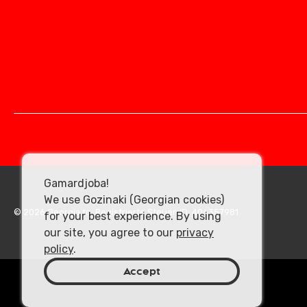
Gamardjoba!
We use Gozinaki (Georgian cookies)
© 2026 Georgia.to. Registrierte Steuer-ID: 406357981
for your best experience. By using
our site, you agree to our
privacy
policy
.
Accept