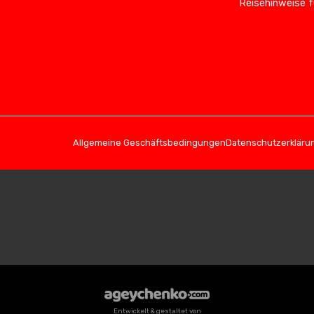
Reisehinweise f
Allgemeine Geschäftsbedingungen
Datenschutzerkläru
Entwickelt & gestaltet von