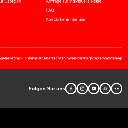
ür Georgien
Anfrage für individuelle Reise
FAQ
Kontaktieren Sie uns
ng
Marketing‑Richtlinie
Urheberrechtshinweis
Partnerprogramm
Sitemap
Folgen Sie uns