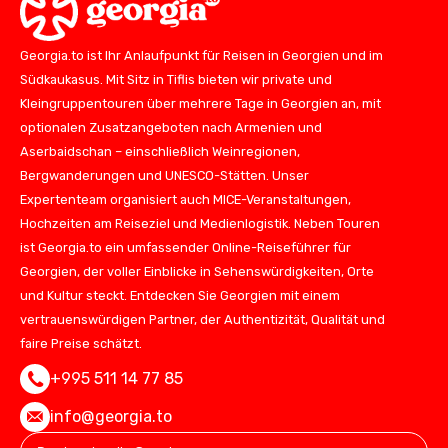
Georgia.to ist Ihr Anlaufpunkt für Reisen in Georgien und im
Südkaukasus. Mit Sitz in Tiflis bieten wir private und
Kleingruppentouren über mehrere Tage in Georgien an, mit
optionalen Zusatzangeboten nach Armenien und
Aserbaidschan – einschließlich Weinregionen,
Bergwanderungen und UNESCO-Stätten. Unser
Expertenteam organisiert auch MICE-Veranstaltungen,
Hochzeiten am Reiseziel und Medienlogistik. Neben Touren
ist Georgia.to ein umfassender Online-Reiseführer für
Georgien, der voller Einblicke in Sehenswürdigkeiten, Orte
und Kultur steckt. Entdecken Sie Georgien mit einem
vertrauenswürdigen Partner, der Authentizität, Qualität und
faire Preise schätzt.
+995 511 14 77 85
info@georgia.to