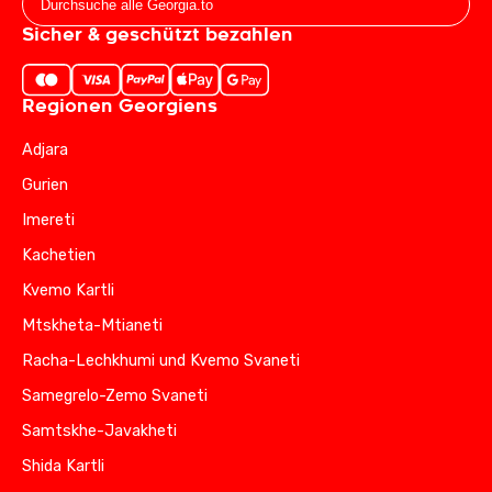
Sicher & geschützt bezahlen
Regionen Georgiens
Adjara
Gurien
Imereti
Kachetien
Kvemo Kartli
Mtskheta-Mtianeti
Racha-Lechkhumi und Kvemo Svaneti
Samegrelo-Zemo Svaneti
Samtskhe-Javakheti
Shida Kartli