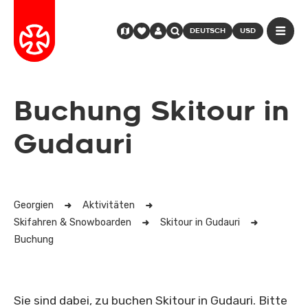
DEUTSCH
USD
Buchung Skitour in
Gudauri
Georgien
Aktivitäten
Skifahren & Snowboarden
Skitour in Gudauri
Buchung
Sie sind dabei, zu buchen Skitour in Gudauri. Bitte