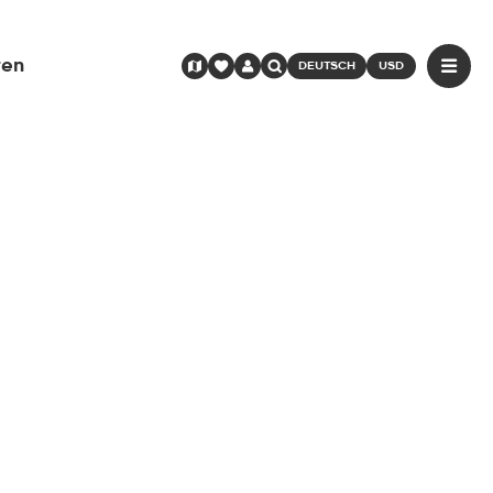
ren
DEUTSCH
USD