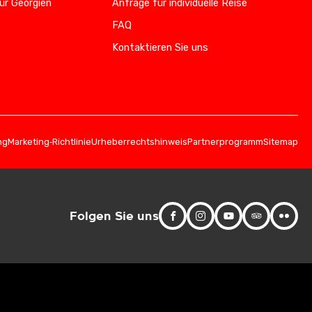
ür Georgien
Anfrage für individuelle Reise
FAQ
Kontaktieren Sie uns
ng
Marketing‑Richtlinie
Urheberrechtshinweis
Partnerprogramm
Sitemap
Folgen Sie uns