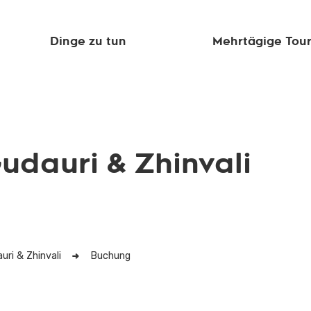
Dinge zu tun
Mehrtägige Tou
udauri & Zhinvali
uri & Zhinvali
Buchung