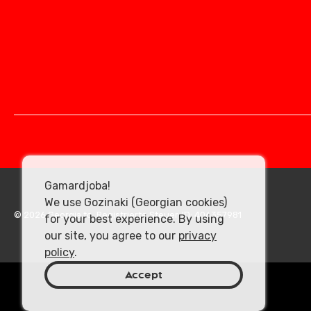
Gamardjoba!
We use Gozinaki (Georgian cookies)
© 2026 Georgia.to. Registrierte Steuer-ID: 406357981
for your best experience. By using
our site, you agree to our
privacy
policy
.
Accept