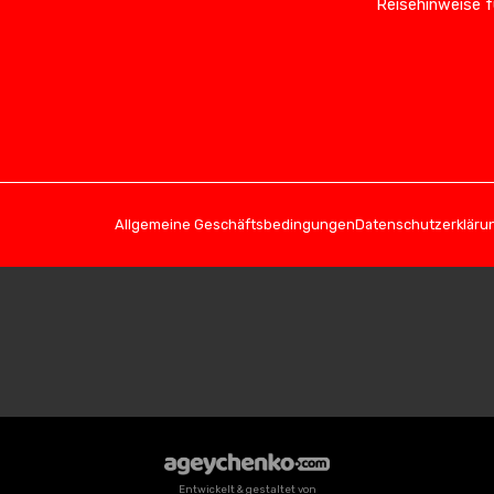
Reisehinweise f
Allgemeine Geschäftsbedingungen
Datenschutzerkläru
Entwickelt & gestaltet von