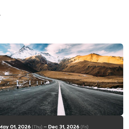
r
May 01, 2026
Dec 31, 2026
—
(Thu)
(Fri)