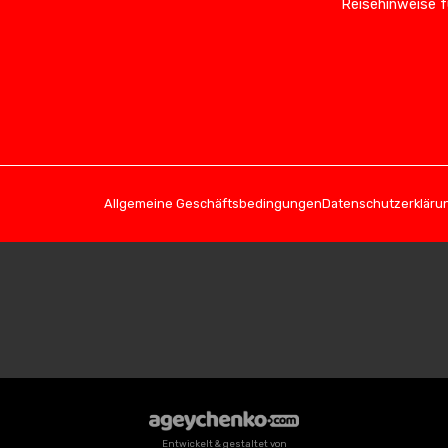
Reisehinweise f
Allgemeine Geschäftsbedingungen
Datenschutzerkläru
Entwickelt & gestaltet von