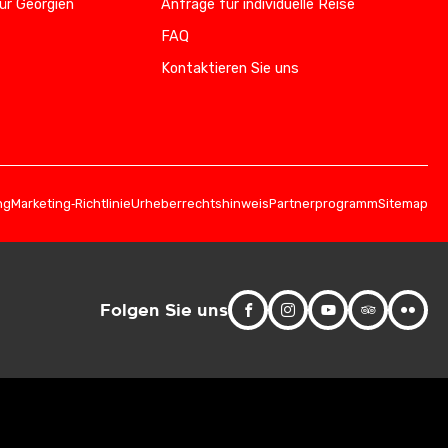
ür Georgien
Anfrage für individuelle Reise
FAQ
Kontaktieren Sie uns
ng
Marketing‑Richtlinie
Urheberrechtshinweis
Partnerprogramm
Sitemap
Folgen Sie uns