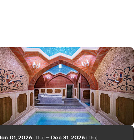
Jan 01, 2026
Dec 31, 2026
—
(Thu)
(Thu)