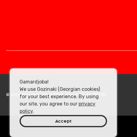
Gamardjoba!
We use Gozinaki (Georgian cookies)
© 2026 Georgia.to. Registrierte Steuer-ID: 406357981
for your best experience. By using
our site, you agree to our
privacy
policy
.
Accept