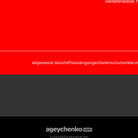
Reisehinweise f
Allgemeine Geschäftsbedingungen
Datenschutzerkläru
Entwickelt & gestaltet von