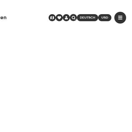
ren
DEUTSCH
USD