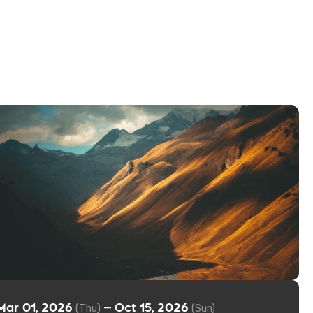
Mar 01, 2026
Oct 15, 2026
—
(Thu)
(Sun)