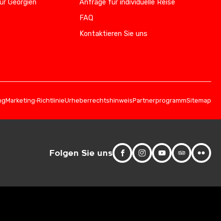
ür Georgien
Anfrage für individuelle Reise
FAQ
Kontaktieren Sie uns
ng
Marketing‑Richtlinie
Urheberrechtshinweis
Partnerprogramm
Sitemap
Folgen Sie uns