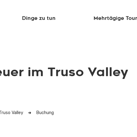
Dinge zu tun
Mehrtägige Tou
uer im Truso Valley
Truso Valley
Buchung