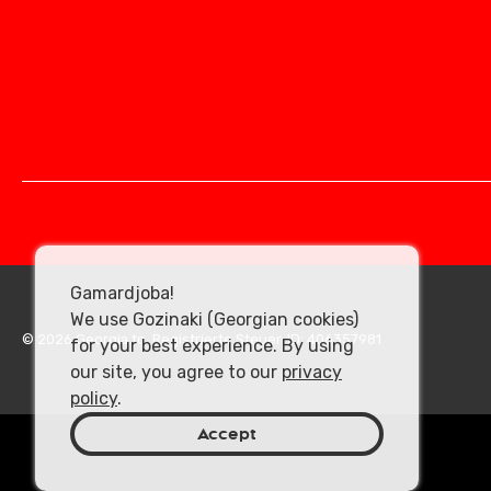
Gamardjoba!
We use Gozinaki (Georgian cookies)
© 2026 Georgia.to. Registrierte Steuer-ID: 406357981
for your best experience. By using
our site, you agree to our
privacy
policy
.
Accept