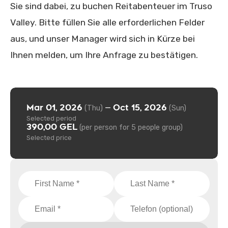
Sie sind dabei, zu buchen Reitabenteuer im Truso
Valley. Bitte füllen Sie alle erforderlichen Felder
aus, und unser Manager wird sich in Kürze bei
Ihnen melden, um Ihre Anfrage zu bestätigen.
Mar 01, 2026
Oct 15, 2026
—
(Thu)
(Sun)
Selected period
390,00 GEL
(per person for 5 people group)
Selected price