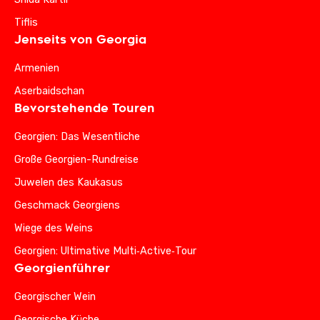
Tiflis
Jenseits von Georgia
Armenien
Aserbaidschan
Bevorstehende Touren
Georgien: Das Wesentliche
Große Georgien-Rundreise
Juwelen des Kaukasus
Geschmack Georgiens
Wiege des Weins
Georgien: Ultimative Multi‑Active‑Tour
Georgienführer
Georgischer Wein
Georgische Küche