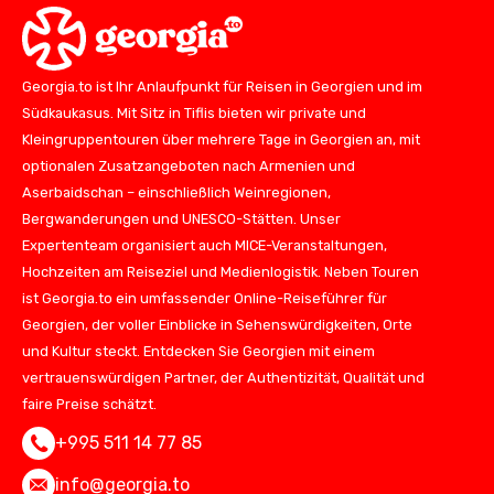
Georgia.to ist Ihr Anlaufpunkt für Reisen in Georgien und im
Südkaukasus. Mit Sitz in Tiflis bieten wir private und
Kleingruppentouren über mehrere Tage in Georgien an, mit
optionalen Zusatzangeboten nach Armenien und
Aserbaidschan – einschließlich Weinregionen,
Bergwanderungen und UNESCO-Stätten. Unser
Expertenteam organisiert auch MICE-Veranstaltungen,
Hochzeiten am Reiseziel und Medienlogistik. Neben Touren
ist Georgia.to ein umfassender Online-Reiseführer für
Georgien, der voller Einblicke in Sehenswürdigkeiten, Orte
und Kultur steckt. Entdecken Sie Georgien mit einem
vertrauenswürdigen Partner, der Authentizität, Qualität und
faire Preise schätzt.
+995 511 14 77 85
info@georgia.to