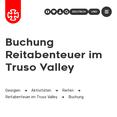
DEUTSCH
USD
Buchung
Reitabenteuer im
Truso Valley
Georgien
Aktivitäten
Reiten
Reitabenteuer im Truso Valley
Buchung