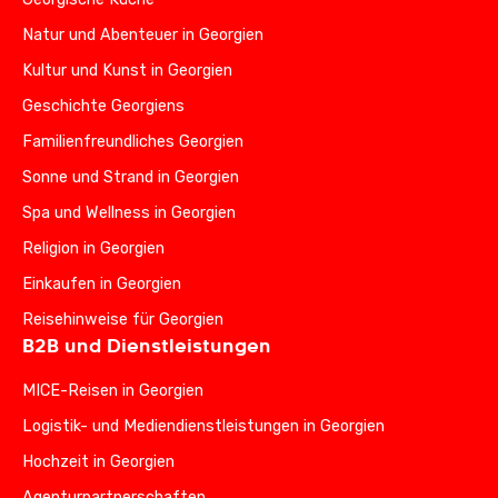
Natur und Abenteuer in Georgien
Kultur und Kunst in Georgien
Geschichte Georgiens
Familienfreundliches Georgien
Sonne und Strand in Georgien
Spa und Wellness in Georgien
Religion in Georgien
Einkaufen in Georgien
Reisehinweise für Georgien
B2B und Dienstleistungen
MICE-Reisen in Georgien
Logistik- und Mediendienstleistungen in Georgien
Hochzeit in Georgien
Agenturpartnerschaften