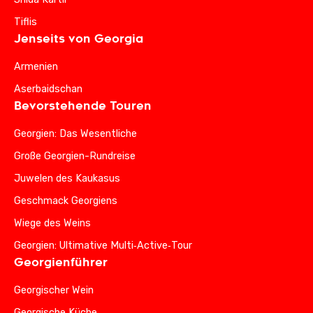
Tiflis
Jenseits von Georgia
Armenien
Aserbaidschan
Bevorstehende Touren
Georgien: Das Wesentliche
Große Georgien-Rundreise
Juwelen des Kaukasus
Geschmack Georgiens
Wiege des Weins
Georgien: Ultimative Multi‑Active‑Tour
Georgienführer
Georgischer Wein
Georgische Küche