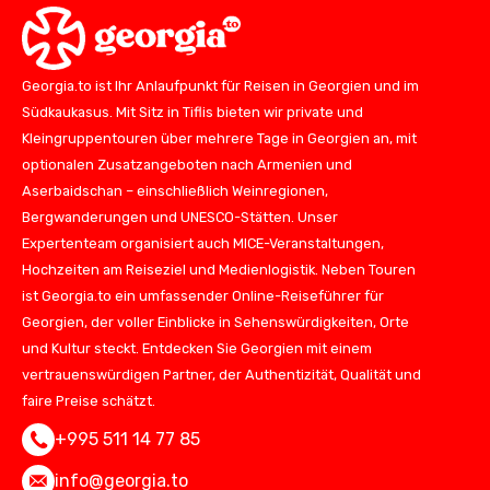
Georgia.to ist Ihr Anlaufpunkt für Reisen in Georgien und im
Südkaukasus. Mit Sitz in Tiflis bieten wir private und
Kleingruppentouren über mehrere Tage in Georgien an, mit
optionalen Zusatzangeboten nach Armenien und
Aserbaidschan – einschließlich Weinregionen,
Bergwanderungen und UNESCO-Stätten. Unser
Expertenteam organisiert auch MICE-Veranstaltungen,
Hochzeiten am Reiseziel und Medienlogistik. Neben Touren
ist Georgia.to ein umfassender Online-Reiseführer für
Georgien, der voller Einblicke in Sehenswürdigkeiten, Orte
und Kultur steckt. Entdecken Sie Georgien mit einem
vertrauenswürdigen Partner, der Authentizität, Qualität und
faire Preise schätzt.
+995 511 14 77 85
info@georgia.to