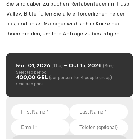
Sie sind dabei, zu buchen Reitabenteuer im Truso
Valley. Bitte füllen Sie alle erforderlichen Felder
aus, und unser Manager wird sich in Kürze bei
Ihnen melden, um Ihre Anfrage zu bestätigen.
Mar 01, 2026
Oct 15, 2026
—
(Thu)
(Sun)
Selected period
400,00 GEL
(per person for 4 people group)
Selected price