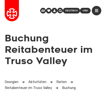
DEUTSCH
USD
Buchung
Reitabenteuer im
Truso Valley
Georgien
Aktivitäten
Reiten
Reitabenteuer im Truso Valley
Buchung