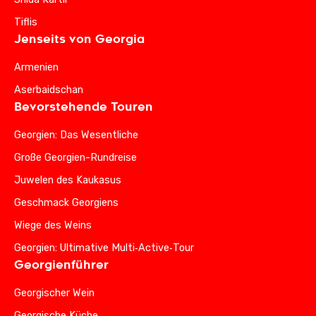
Tiflis
Jenseits von Georgia
Armenien
Aserbaidschan
Bevorstehende Touren
Georgien: Das Wesentliche
Große Georgien-Rundreise
Juwelen des Kaukasus
Geschmack Georgiens
Wiege des Weins
Georgien: Ultimative Multi‑Active‑Tour
Georgienführer
Georgischer Wein
Georgische Küche