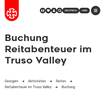
DEUTSCH
USD
Buchung
Reitabenteuer im
Truso Valley
Georgien
Aktivitäten
Reiten
Reitabenteuer im Truso Valley
Buchung