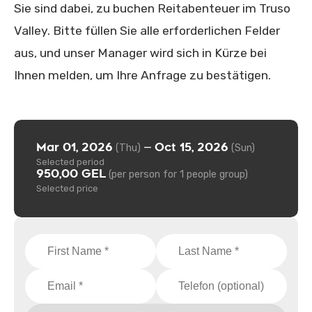
Sie sind dabei, zu buchen Reitabenteuer im Truso
Valley. Bitte füllen Sie alle erforderlichen Felder
aus, und unser Manager wird sich in Kürze bei
Ihnen melden, um Ihre Anfrage zu bestätigen.
Mar 01, 2026
Oct 15, 2026
—
(Thu)
(Sun)
Selected period
950,00 GEL
(per person for 1 people group)
Selected price