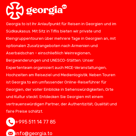
Georgia.to ist Ihr Anlaufpunkt für Reisen in Georgien und im
Südkaukasus. Mit Sitz in Tiflis bieten wir private und
Kleingruppentouren über mehrere Tage in Georgien an, mit
optionalen Zusatzangeboten nach Armenien und
Aserbaidschan – einschließlich Weinregionen,
Bergwanderungen und UNESCO-Stätten. Unser
Expertenteam organisiert auch MICE-Veranstaltungen,
Hochzeiten am Reiseziel und Medienlogistik. Neben Touren
ist Georgia.to ein umfassender Online-Reiseführer für
Georgien, der voller Einblicke in Sehenswürdigkeiten, Orte
und Kultur steckt. Entdecken Sie Georgien mit einem
vertrauenswürdigen Partner, der Authentizität, Qualität und
faire Preise schätzt.
+995 511 14 77 85
info@georgia.to