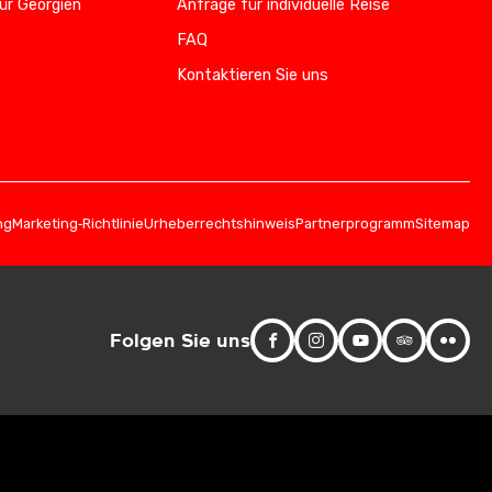
ür Georgien
Anfrage für individuelle Reise
FAQ
Kontaktieren Sie uns
ng
Marketing‑Richtlinie
Urheberrechtshinweis
Partnerprogramm
Sitemap
Folgen Sie uns