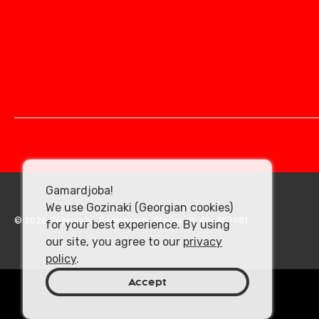
Gamardjoba!
We use Gozinaki (Georgian cookies)
© 2026 Georgia.to. Registrierte Steuer-ID: 406357981
for your best experience. By using
our site, you agree to our
privacy
policy
.
Accept