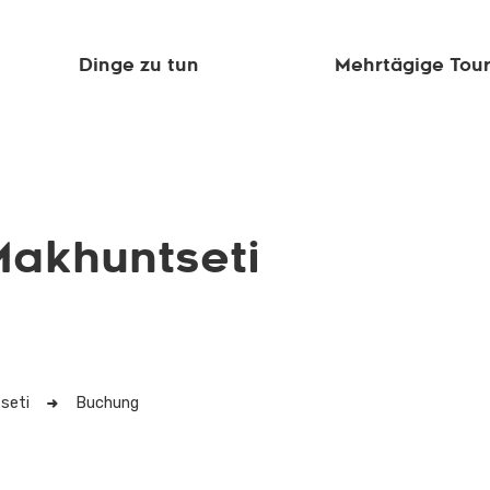
Dinge zu tun
Mehrtägige Tou
Makhuntseti
seti
Buchung