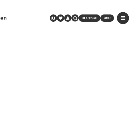
ren
DEUTSCH
USD