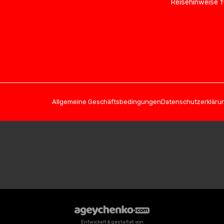
Reisehinweise f
Allgemeine Geschäftsbedingungen
Datenschutzerkläru
Entwickelt & gestaltet von