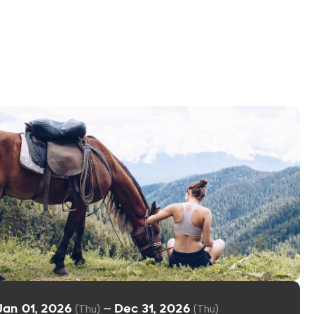
Jan 01, 2026
Dec 31, 2026
—
(Thu)
(Thu)