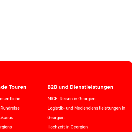
nde Touren
B2B und Dienstleistungen
esentliche
MICE-Reisen in Georgien
-Rundreise
Logistik- und Mediendienstleistungen in
ukasus
Georgien
rgiens
Hochzeit in Georgien