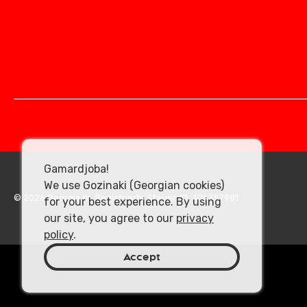
Gamardjoba!
We use Gozinaki (Georgian cookies)
© 2026 Georgia.to. Registrierte Steuer-ID: 406357981
for your best experience. By using
our site, you agree to our
privacy
policy
.
Accept