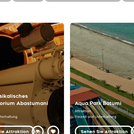
sikalisches
orium Abastumani
Aqua Park Batumi
Attraktion
nterhaltung
Freizeit und Unterhaltung
ie Attraktion
Sehen Sie Attraktion