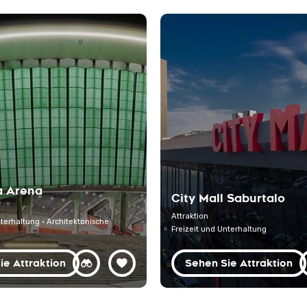
a Arena
City Mall Saburtalo
Attraktion
nterhaltung · Architektonische
Freizeit und Unterhaltung
ie Attraktion
Sehen Sie Attraktion