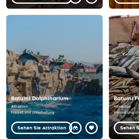
Batumi Dolphinarium
Batumi F
Attraktion
Attraktion
Freizeit und Unterhaltung
Freizeit und U
Sehen Sie Attraktion
Sehen S