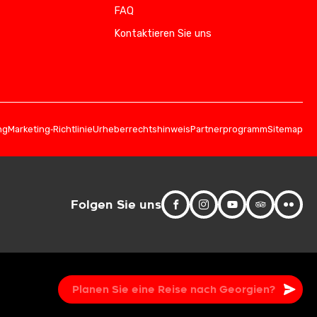
FAQ
Kontaktieren Sie uns
ng
Marketing‑Richtlinie
Urheberrechtshinweis
Partnerprogramm
Sitemap
Folgen Sie uns
Jetzt anfragen