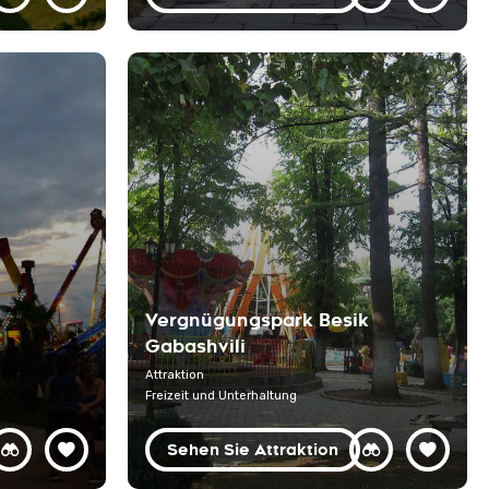
Vergnügungspark Besik
Gabashvili
Attraktion
Freizeit und Unterhaltung
Sehen Sie Attraktion