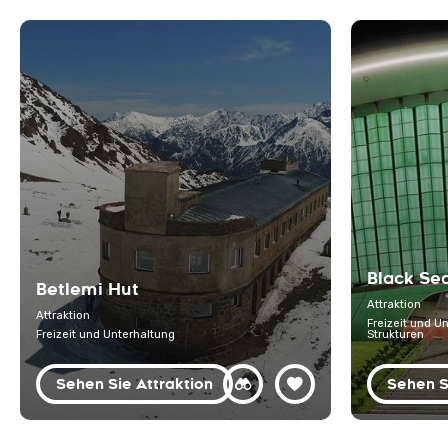
Black Se
Betlemi Hut
Attraktion
Attraktion
Freizeit und U
Freizeit und Unterhaltung
Strukturen
Sehen Sie Attraktion
Sehen S