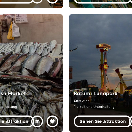
ish Market
Batumi Lunapark
Attraktion
nterhaltung
Freizeit und Unterhaltung
ie Attraktion
Sehen Sie Attraktion