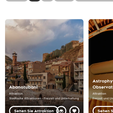
Astrophy
Abanotubani
Observat
Attraktion
Attraktion
Städtische Attraktionen · Freizeit und Unterhaltung
Freizeit und U
Sehen Sie Attraktion
Sehen S