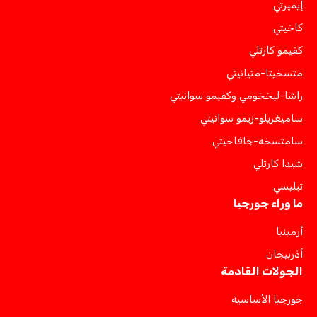
إيميرتي
كاخيتي
كفيمو كارتلي
متسخيتا-متيانيتي
راشا-ليخخومي وكفيمو سوانيتي
ساميغريلو-زيمو سوانيتي
سامتسخه-جافاخيتي
شيدا كارتلي
تبليسي
ما وراء جورجيا
أرمينيا
أذربيجان
الجولات القادمة
جورجيا الأساسية