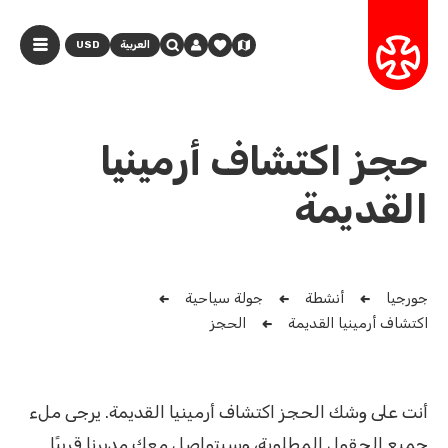
العربية
USD
حجز اكتشاف أرمينيا
القديمة
جورجيا
أنشطة
جولة سياحية
اكتشاف أرمينيا القديمة
الحجز
أنت على وشك الحجز اكتشاف أرمينيا القديمة. يرجى ملء
جميع الحقول المطلوبة، وسيتواصل معك مديرنا قريبًا