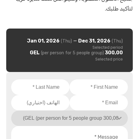
لتأكيد طلبك.
Jan 01, 2026
—
Dec 31, 2026
(Thu)
(Thu)
Selected period
300,00 GEL
(per person for 5 people group)
Selected price