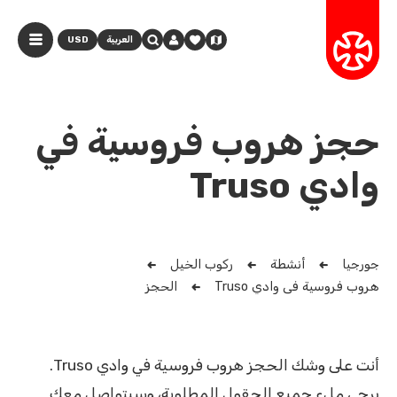
العربية
USD
حجز هروب فروسية في
وادي Truso
جورجيا
أنشطة
ركوب الخيل
هروب فروسية في وادي Truso
الحجز
أنت على وشك الحجز هروب فروسية في وادي Truso.
يرجى ملء جميع الحقول المطلوبة، وسيتواصل معك