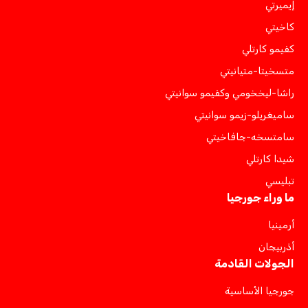
إيميرتي
كاخيتي
كفيمو كارتلي
متسخيتا-متيانيتي
راشا-ليخخومي وكفيمو سوانيتي
ساميغريلو-زيمو سوانيتي
سامتسخه-جافاخيتي
شيدا كارتلي
تبليسي
ما وراء جورجيا
أرمينيا
أذربيجان
الجولات القادمة
جورجيا الأساسية