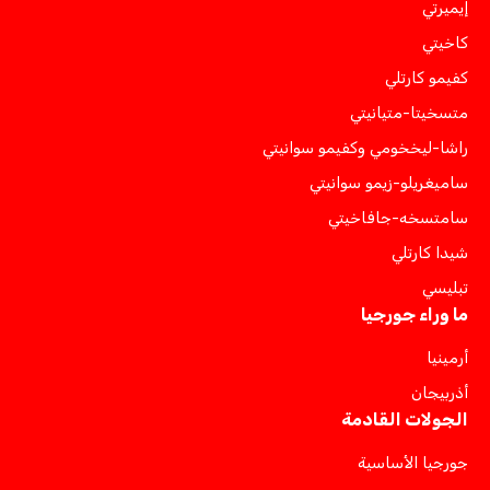
إيميرتي
كاخيتي
كفيمو كارتلي
متسخيتا-متيانيتي
راشا-ليخخومي وكفيمو سوانيتي
ساميغريلو-زيمو سوانيتي
سامتسخه-جافاخيتي
شيدا كارتلي
تبليسي
ما وراء جورجيا
أرمينيا
أذربيجان
الجولات القادمة
جورجيا الأساسية