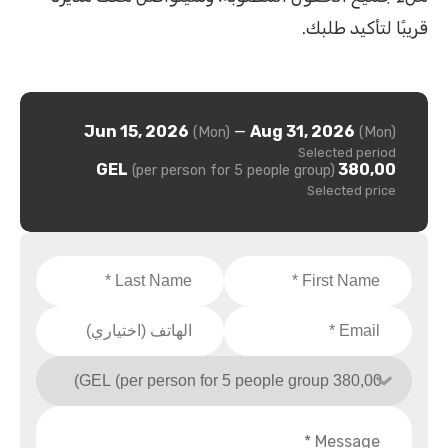
قريبًا لتأكيد طلبك.
Jun 15, 2026
—
Aug 31, 2026
(Mon)
(Mon)
Selected period
380,00 GEL
(per person for 5 people group)
Selected price