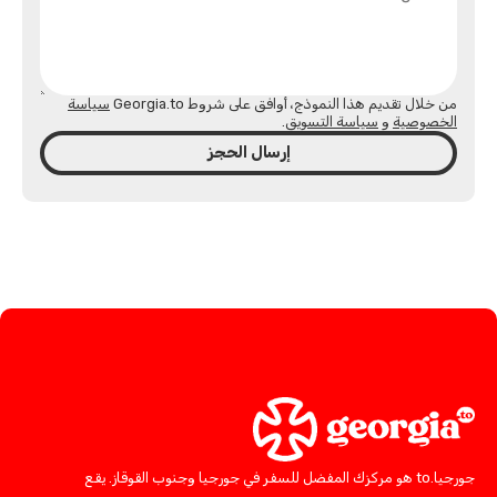
من خلال تقديم هذا النموذج، أوافق على شروط Georgia.to
سياسة
الخصوصية
و
سياسة التسويق
.
إرسال الحجز
جورجيا.to هو مركزك المفضل للسفر في جورجيا وجنوب القوقاز. يقع